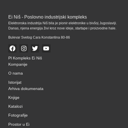
Ei Niš - Poslovno industrijski kompleks
Elektronska industrija Niš bila je pionir elektronike u bivšoj Jugoslaviji.
Danas, njena energija živi kroz nove ideje, startape i proizvodne hale.
Bulevar Svetog Cara Konstantina 80-86
Pl Kompleks Ei Niš
Kompanije
O nama
Istorijat
Arhiva dokumenata
Knjige
Katalozi
Fotografije
Prostor u Ei