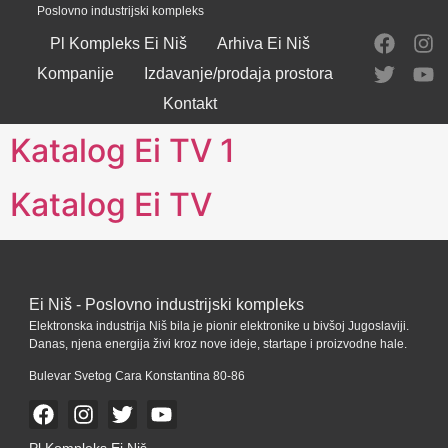
Poslovno industrijski kompleks
Pl Kompleks Ei Niš
Arhiva Ei Niš
Kompanije
Izdavanje/prodaja prostora
Kontakt
Katalog Ei TV 1
Katalog Ei TV
Ei Niš - Poslovno industrijski kompleks
Elektronska industrija Niš bila je pionir elektronike u bivšoj Jugoslaviji.
Danas, njena energija živi kroz nove ideje, startape i proizvodne hale.
Bulevar Svetog Cara Konstantina 80-86
Pl Kompleks Ei Niš