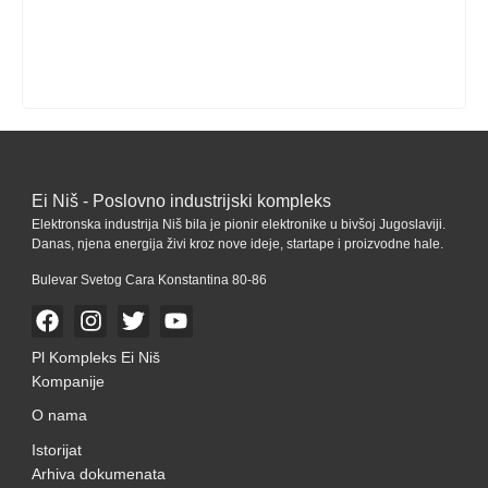
Ei Niš - Poslovno industrijski kompleks
Elektronska industrija Niš bila je pionir elektronike u bivšoj Jugoslaviji.
Danas, njena energija živi kroz nove ideje, startape i proizvodne hale.
Bulevar Svetog Cara Konstantina 80-86
Pl Kompleks Ei Niš
Kompanije
O nama
Istorijat
Arhiva dokumenata