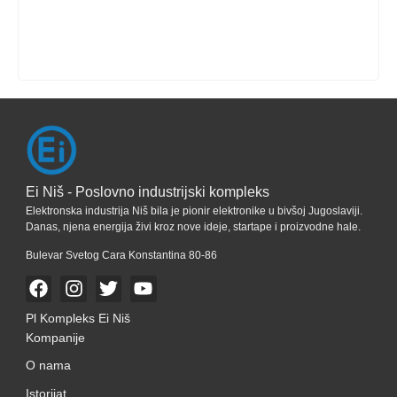
Ei Niš - Poslovno industrijski kompleks
Elektronska industrija Niš bila je pionir elektronike u bivšoj Jugoslaviji.
Danas, njena energija živi kroz nove ideje, startape i proizvodne hale.
Bulevar Svetog Cara Konstantina 80-86
Pl Kompleks Ei Niš
Kompanije
O nama
Istorijat