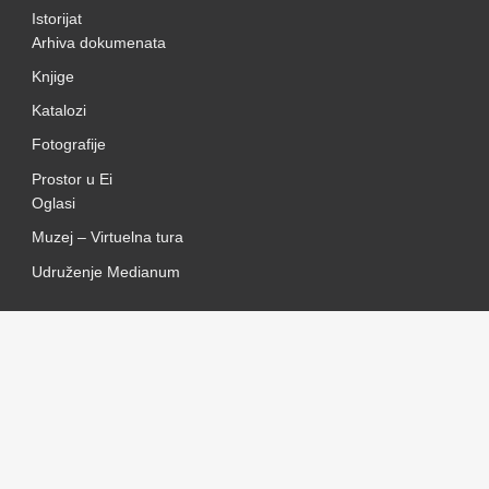
Istorijat
Arhiva dokumenata
Knjige
Katalozi
Fotografije
Prostor u Ei
Oglasi
Muzej – Virtuelna tura
Udruženje Medianum